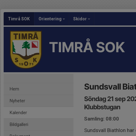
Timrå SOK
Orientering
Skidor
TIMRÅ SOK
Sundsvall Bia
Hem
Söndag 21 sep 20
Nyheter
Klubbstugan
Kalender
Samling: 08:00
Bildgalleri
Sundsvall Biathlon har 