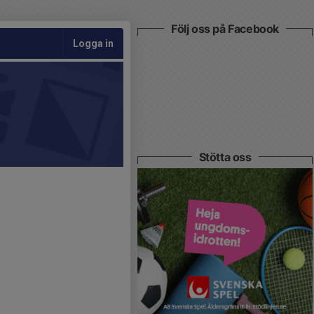
Följ oss på Facebook
Logga in
Stötta oss