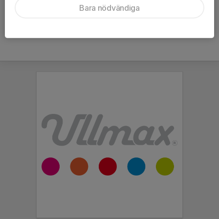
Bara nödvändiga
Hela kalendern