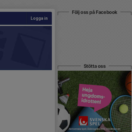
Följ oss på Facebook
Logga in
Stötta oss