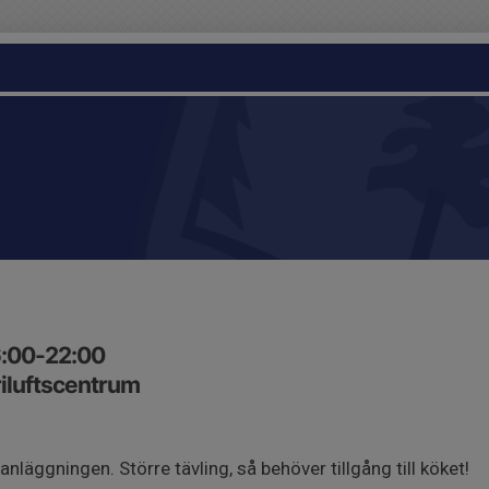
6:00-22:00
iluftscentrum
anläggningen. Större tävling, så behöver tillgång till köket!