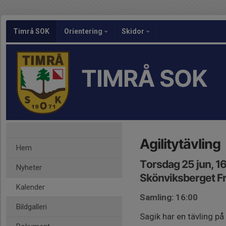
Timrå SOK
Orientering
Skidor
TIMRÅ SOK
Agilitytävling
Hem
Torsdag 25 jun, 1
Nyheter
Skönviksberget Fr
Kalender
Samling: 16:00
Bildgalleri
Sagik har en tävling på 