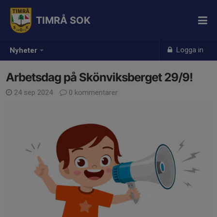
TIMRÅ SOK
Logga in
Nyheter
Arbetsdag på Skönviksberget 29/9!
24 sep 2024
0 kommentarer