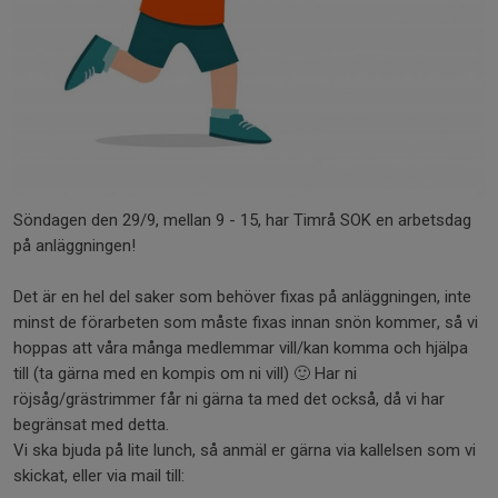
Söndagen den 29/9, mellan 9 - 15, har Timrå SOK en arbetsdag
på anläggningen!
Det är en hel del saker som behöver fixas på anläggningen, inte
minst de förarbeten som måste fixas innan snön kommer, så vi
hoppas att våra många medlemmar vill/kan komma och hjälpa
till (ta gärna med en kompis om ni vill) 🙂 Har ni
röjsåg/grästrimmer får ni gärna ta med det också, då vi har
begränsat med detta.
Vi ska bjuda på lite lunch, så anmäl er gärna via kallelsen som vi
skickat, eller via mail till: