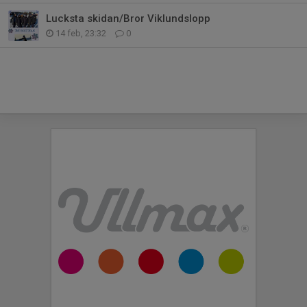
Lucksta skidan/Bror Viklundslopp
14 feb, 23:32
0