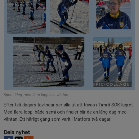
Sprint idag, med flera lopp och väntan
Efter två dagars tävlingar ser alla ut att trivas i Timrå SOK lägret.
Med flera lopp, både semi och finaler blir de en lång dag med
väntan. Ett härligt gäng som varit i Matfors två dagar.
Dela nyhet