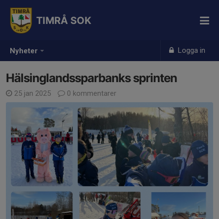
TIMRÅ SOK
Logga in
Nyheter
Hälsinglandssparbanks sprinten
25 jan 2025
0 kommentarer