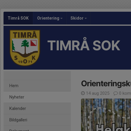
Timrå SOK
Orientering
Skidor
TIMRÅ SOK
Orienteringsk
Hem
14 aug 2025
0 kom
Nyheter
Kalender
Bildgalleri