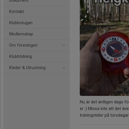
Dokument
Kontakt
Klubbstugan
Medlemskap
Om föreningen
Klubbtidning
Kläder & Utrustning
Nu är det äntligen dags f
er :) Missa inte att det äv
träningstider på torsdagar