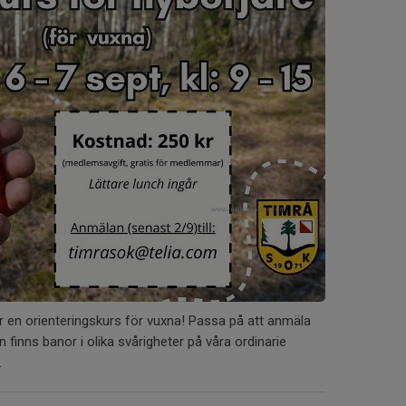
ör en orienteringskurs för vuxna! Passa på att anmäla
en finns banor i olika svårigheter på våra ordinarie
.