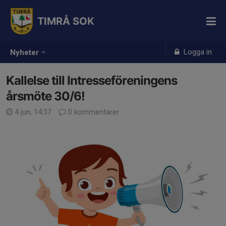
TIMRÅ SOK
Logga in
Nyheter
Kallelse till Intresseföreningens
årsmöte 30/6!
4 jun, 14:37
0 kommentarer