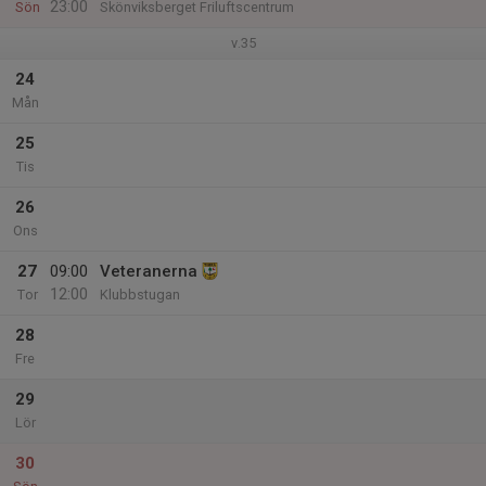
23:00
Sön
Skönviksberget Friluftscentrum
v.35
24
Mån
25
Tis
26
Ons
27
09:00
Veteranerna
12:00
Tor
Klubbstugan
28
Fre
29
Lör
30