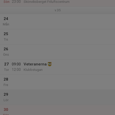
23:00
Sön
Skönviksberget Friluftscentrum
v.35
24
Mån
25
Tis
26
Ons
27
09:00
Veteranerna
12:00
Tor
Klubbstugan
28
Fre
29
Lör
30