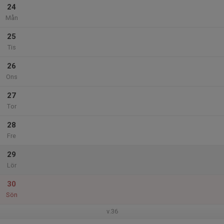
24
Mån
25
Tis
26
Ons
27
Tor
28
Fre
29
Lör
30
Sön
v.36