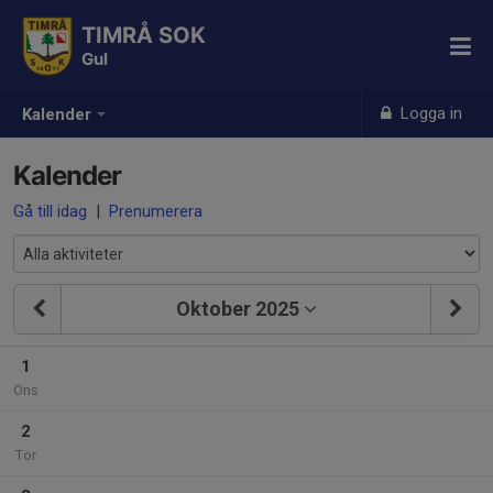
TIMRÅ SOK
Gul
Logga in
Kalender
Kalender
Gå till idag
|
Prenumerera
Oktober 2025
1
Ons
2
Tor