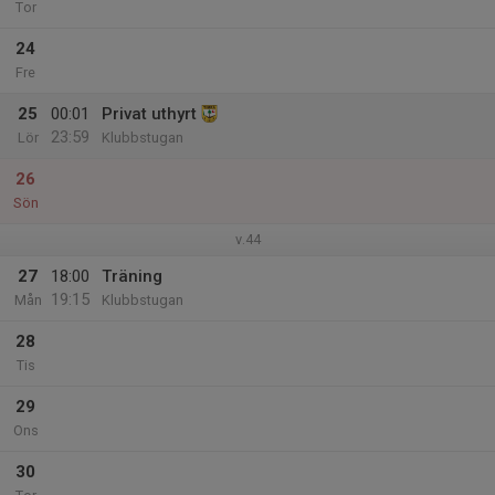
Tor
24
Fre
25
00:01
Privat uthyrt
23:59
Lör
Klubbstugan
26
Sön
v.44
27
18:00
Träning
19:15
Mån
Klubbstugan
28
Tis
29
Ons
30