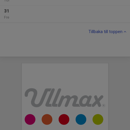
Tor
31
Fre
Tillbaka till toppen