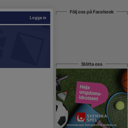
Följ oss på Facebook
Logga in
Stötta oss