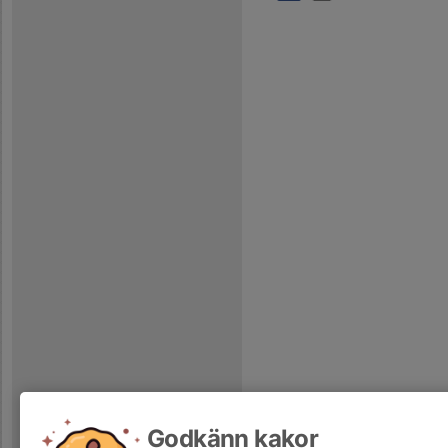
Godkänn kakor