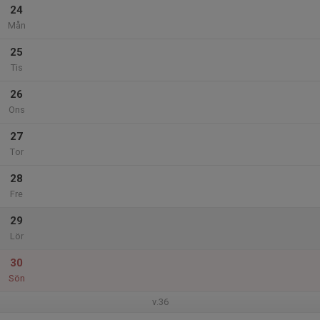
24
Mån
25
Tis
26
Ons
27
Tor
28
Fre
29
Lör
30
Sön
v.36