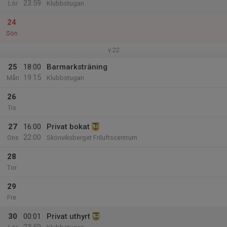
23:59
Lör
Klubbstugan
24
Sön
v.22
25
18:00
Barmarksträning
19:15
Mån
Klubbstugan
26
Tis
27
16:00
Privat bokat
22:00
Ons
Skönviksberget Friluftscentrum
28
Tor
29
Fre
30
00:01
Privat uthyrt