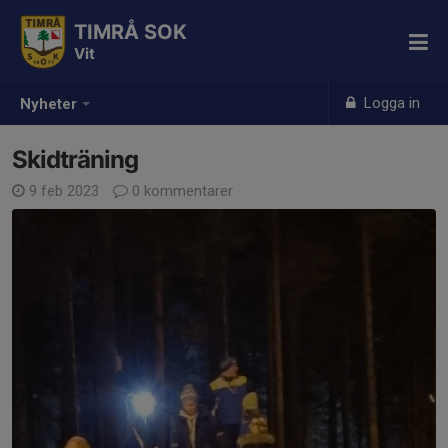
TIMRÅ SOK
Vit
Logga in
Nyheter
Skidträning
9 feb 2023
0 kommentarer