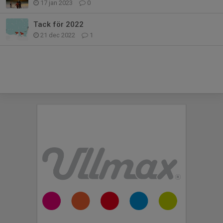
17 jan 2023
0
Tack för 2022
21 dec 2022
1