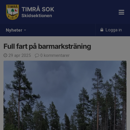
TIMRÅ SOK
Skidsektionen
Logga in
Nyheter
Full fart på barmarksträning
29 apr 2025
0 kommentarer