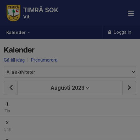
TIMRÅ SOK
Vit
Logga in
Kalender
Kalender
Gå till idag
|
Prenumerera
Augusti 2023
1
Tis
2
Ons