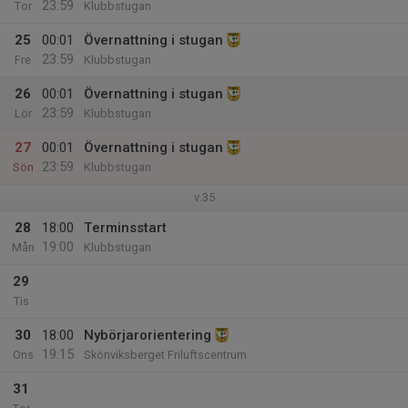
23:59
Tor
Klubbstugan
25
00:01
Övernattning i stugan
23:59
Fre
Klubbstugan
26
00:01
Övernattning i stugan
23:59
Lör
Klubbstugan
27
00:01
Övernattning i stugan
23:59
Sön
Klubbstugan
v.35
28
18:00
Terminsstart
19:00
Mån
Klubbstugan
29
Tis
30
18:00
Nybörjarorientering
19:15
Ons
Skönviksberget Friluftscentrum
31