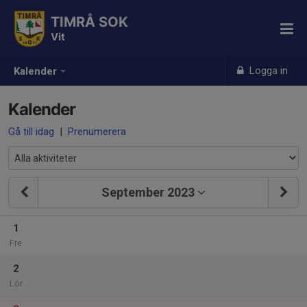
TIMRÅ SOK
Vit
Logga in
Kalender
Kalender
Gå till idag
|
Prenumerera
September 2023
1
Fre
2
Lör