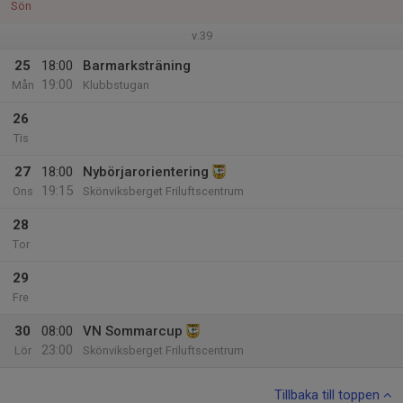
Sön
v.39
25
18:00
Barmarksträning
19:00
Mån
Klubbstugan
26
Tis
27
18:00
Nybörjarorientering
19:15
Ons
Skönviksberget Friluftscentrum
28
Tor
29
Fre
30
08:00
VN Sommarcup
23:00
Lör
Skönviksberget Friluftscentrum
Tillbaka till toppen