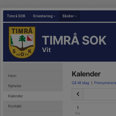
Timrå SOK
Orientering
Skidor
TIMRÅ SOK
Vit
Kalender
Hem
Gå till idag
|
Prenumerer
Nyheter
Kalender
Kontakt
1
Fre