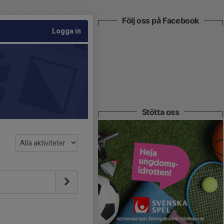
Följ oss på Facebook
Logga in
Stötta oss