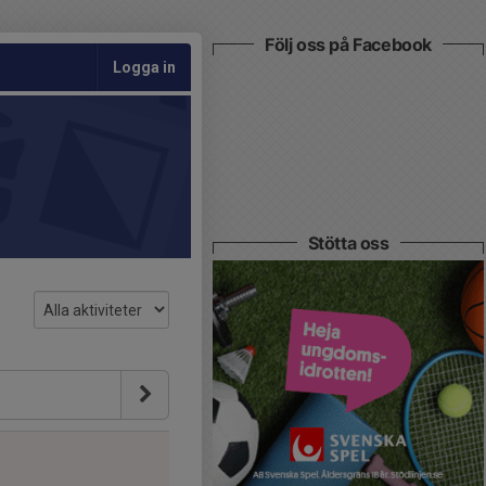
Följ oss på Facebook
Logga in
Stötta oss