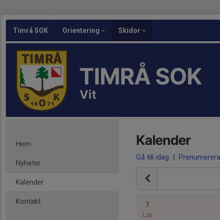
Timrå SOK
Orientering
Skidor
TIMRÅ SOK
Vit
Kalender
Hem
Gå till idag
|
Prenumerer
Nyheter
Kalender
Kontakt
1
Lör