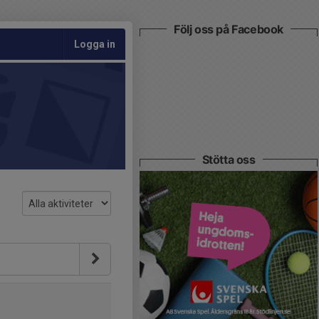
Följ oss på Facebook
Logga in
Stötta oss