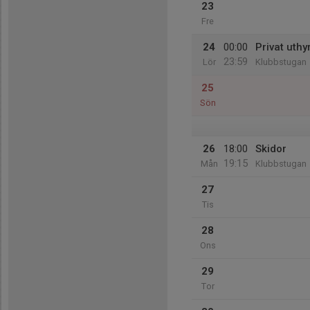
23
Fre
24
00:00
Privat uthy
23:59
Lör
Klubbstugan
25
Sön
26
18:00
Skidor
19:15
Mån
Klubbstugan
27
Tis
28
Ons
29
Tor