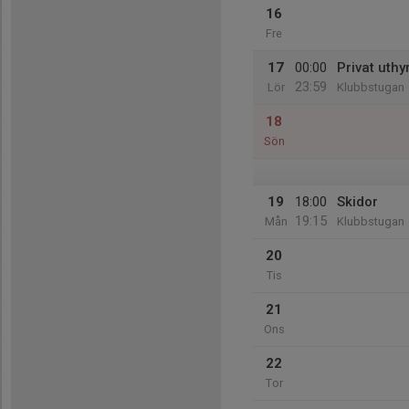
16
Fre
17
00:00
Privat uthy
23:59
Lör
Klubbstugan
18
Sön
19
18:00
Skidor
19:15
Mån
Klubbstugan
20
Tis
21
Ons
22
Tor