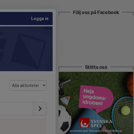
Följ oss på Facebook
Logga in
Stötta oss