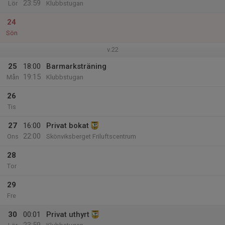
23:59
Lör
Klubbstugan
24
Sön
v.22
25
18:00
Barmarksträning
19:15
Mån
Klubbstugan
26
Tis
27
16:00
Privat bokat
22:00
Ons
Skönviksberget Friluftscentrum
28
Tor
29
Fre
30
00:01
Privat uthyrt