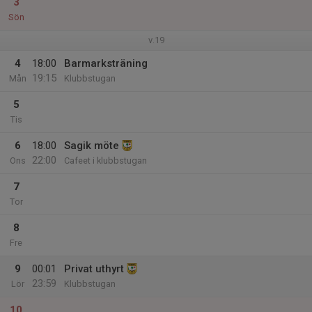
3
Sön
v.19
4
18:00
Barmarksträning
19:15
Mån
Klubbstugan
5
Tis
6
18:00
Sagik möte
22:00
Ons
Cafeet i klubbstugan
7
Tor
8
Fre
9
00:01
Privat uthyrt
23:59
Lör
Klubbstugan
10