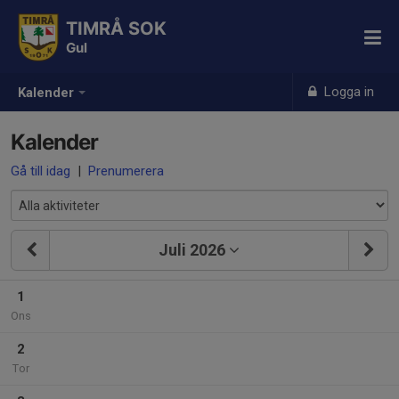
TIMRÅ SOK
Gul
Logga in
Kalender
Kalender
Gå till idag
|
Prenumerera
Juli 2026
1
Ons
2
Tor