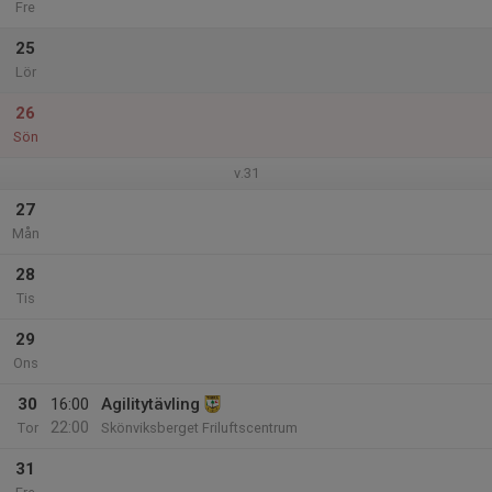
Fre
25
Lör
26
Sön
v.31
27
Mån
28
Tis
29
Ons
30
16:00
Agilitytävling
22:00
Tor
Skönviksberget Friluftscentrum
31